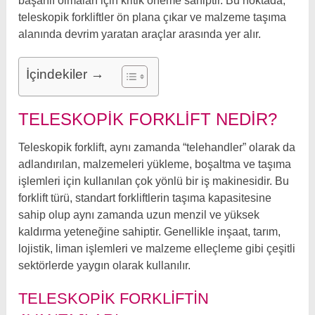
başarılı olmaları için kritik öneme sahiptir. Bu noktada,
teleskopik forkliftler ön plana çıkar ve malzeme taşıma
alanında devrim yaratan araçlar arasında yer alır.
İçindekiler →
TELESKOPIK FORKLIFT NEDIR?
Teleskopik forklift, aynı zamanda “telehandler” olarak da
adlandırılan, malzemeleri yükleme, boşaltma ve taşıma
işlemleri için kullanılan çok yönlü bir iş makinesidir. Bu
forklift türü, standart forkliftlerin taşıma kapasitesine
sahip olup aynı zamanda uzun menzil ve yüksek
kaldırma yeteneğine sahiptir. Genellikle inşaat, tarım,
lojistik, liman işlemleri ve malzeme elleçleme gibi çeşitli
sektörlerde yaygın olarak kullanılır.
TELESKOPIK FORKLIFTIN