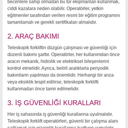
becerilere sahip olmadan bu tür ekipmanları kullanmak,
ciddi kazalara neden olabilir. Operatörler, yetkin
eğitmenler tarafından verilen resmi bir eğitim programını
tamamlamalı ve gerekli sertifikaları almalıdır.
2. ARAÇ BAKIMI
Teleskopik forkliftin düzgün çalışması ve güvenliği için
düzenli bakımı şarttır. Operatörler, her kullanımdan önce
aracın mekanik, hidrolik ve elektriksel bileşenlerini
kontrol etmelidir. Ayrıca, belirli aralıklarla periyodik
bakımların yapılması da önemlidir. Herhangi bir arıza
veya eksiklik tespit edilirse, teleskopik forklifti
kullanmadan önce tamir edilmelidir.
3. İŞ GÜVENLIĞI KURALLARI
Her iş sahasında iş güvenliği kurallarına uyulmalıdır.
Teleskopik forklift operatörleri, güvenli bir çalışma alanı
sağlamak için güvenlik kurallarına harfiyen uymalıdır.