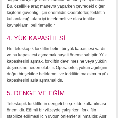
Bu, özellikle araç manevra yaparken çevredeki diğer
kişilerin güvenliği için önemlidir. Operatörler, forkliftin
kullanılacağı alanı iyi incelemeli ve olası tehlike
kaynaklarını belirlemelidir.
4. YÜK KAPASITESI
Her teleskopik forkliftin belirli bir yük kapasitesi vardır
ve bu kapasiteyi aşmamak hayati öneme sahiptir. Yük
kapasitesini aşmak, forkliftin devrilmesine veya yükün
düşmesine neden olabilir. Operatörler, yükün ağırlığını
doğru bir şekilde belirlemeli ve forkliftin maksimum yük
kapasitesini asla aşmamalıdır.
5. DENGE VE EĞIM
Teleskopik forkliftlerin dengeli bir şekilde kullanılması
önemlidir. Eğimli bir yüzeyde çalışırken, forkliftin
stabilize edilmesi için uygun önlemler alınmalıdır. Aşırı