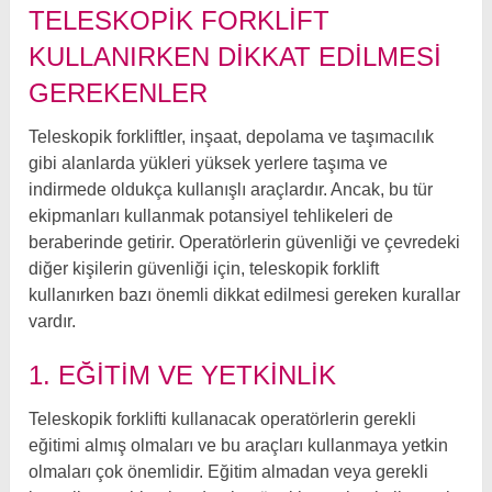
TELESKOPIK FORKLIFT
KULLANIRKEN DIKKAT EDILMESI
GEREKENLER
Teleskopik forkliftler, inşaat, depolama ve taşımacılık
gibi alanlarda yükleri yüksek yerlere taşıma ve
indirmede oldukça kullanışlı araçlardır. Ancak, bu tür
ekipmanları kullanmak potansiyel tehlikeleri de
beraberinde getirir. Operatörlerin güvenliği ve çevredeki
diğer kişilerin güvenliği için, teleskopik forklift
kullanırken bazı önemli dikkat edilmesi gereken kurallar
vardır.
1. EĞITIM VE YETKINLIK
Teleskopik forklifti kullanacak operatörlerin gerekli
eğitimi almış olmaları ve bu araçları kullanmaya yetkin
olmaları çok önemlidir. Eğitim almadan veya gerekli