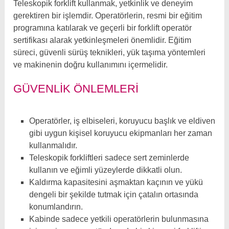
Teleskopik forklift kullanmak, yetkinlik ve deneyim
gerektiren bir işlemdir. Operatörlerin, resmi bir eğitim
programına katılarak ve geçerli bir forklift operatör
sertifikası alarak yetkinleşmeleri önemlidir. Eğitim
süreci, güvenli sürüş teknikleri, yük taşıma yöntemleri
ve makinenin doğru kullanımını içermelidir.
GÜVENLIK ÖNLEMLERI
Operatörler, iş elbiseleri, koruyucu başlık ve eldiven
gibi uygun kişisel koruyucu ekipmanları her zaman
kullanmalıdır.
Teleskopik forkliftleri sadece sert zeminlerde
kullanın ve eğimli yüzeylerde dikkatli olun.
Kaldırma kapasitesini aşmaktan kaçının ve yükü
dengeli bir şekilde tutmak için çatalın ortasında
konumlandırın.
Kabinde sadece yetkili operatörlerin bulunmasına