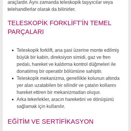
araçlardır. Aynı zamanda teleskopik taşıyıcılar veya
telehandlerlar olarak da bilinirler.
TELESKOPIK FORKLIFT’IN TEMEL
PARÇALARI
Teleskopik forklift, ana şasi üzerine monte edilmiş
büyük bir kabin, direksiyon simidi, gaz ve fren
pedalı, hareket ve kaldırma kontrol düğmeleri ile
donatılmış bir operatör bölümüne sahiptir.
Teleskopik mekanizma, genellikle kolunun altında
yer alan uzatabilen bir silindir ve çatalın kollarını
hareket ettiren bir mekanizmadan oluşur.
Arka tekerlekler, aracın hareketini ve dönüşünü
sağlamak için kullanılır.
EĞITIM VE SERTIFIKASYON