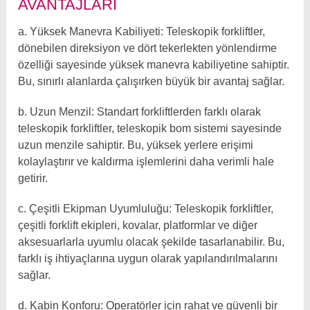
AVANTAJLARI
a. Yüksek Manevra Kabiliyeti: Teleskopik forkliftler,
dönebilen direksiyon ve dört tekerlekten yönlendirme
özelliği sayesinde yüksek manevra kabiliyetine sahiptir.
Bu, sınırlı alanlarda çalışırken büyük bir avantaj sağlar.
b. Uzun Menzil: Standart forkliftlerden farklı olarak
teleskopik forkliftler, teleskopik bom sistemi sayesinde
uzun menzile sahiptir. Bu, yüksek yerlere erişimi
kolaylaştırır ve kaldırma işlemlerini daha verimli hale
getirir.
c. Çeşitli Ekipman Uyumluluğu: Teleskopik forkliftler,
çeşitli forklift ekipleri, kovalar, platformlar ve diğer
aksesuarlarla uyumlu olacak şekilde tasarlanabilir. Bu,
farklı iş ihtiyaçlarına uygun olarak yapılandırılmalarını
sağlar.
d. Kabin Konforu: Operatörler için rahat ve güvenli bir