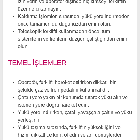
izin verin ve operatör dışında hiç kimseyi forkliftin
üzerine çıkarmayın.
Kaldırma işlemleri sırasında, yükü yere indirmeden
önce tamamen durduğunuzdan emin olun.
Teleskopik forklifti kullanmadan önce, tüm
sistemlerin ve frenlerin düzgün çalıştığından emin
olun.
TEMEL İŞLEMLER
Operatör, forklifti hareket ettirirken dikkatli bir
şekilde gaz ve fren pedalını kullanmalıdır.
Çatalı yere yakın bir konumda tutarak yükü alın ve
istenen yere doğru hareket edin.
Yükü yere indirirken, çatalı yavaşça alçaltın ve yükü
yerleştirin.
Yükü taşıma sırasında, forkliftin yüksekliğini ve
hızını dikkatlice kontrol edin ve ani dönüşlerden