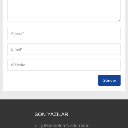
SON YAZILAR
İş Makineleri Neden Sarı