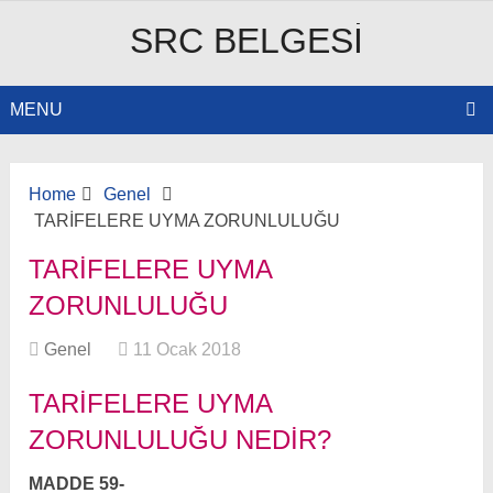
SRC BELGESI
MENU
Home
Genel
TARİFELERE UYMA ZORUNLULUĞU
TARİFELERE UYMA
ZORUNLULUĞU
Genel
11 Ocak 2018
TARIFELERE UYMA
ZORUNLULUĞU NEDIR?
MADDE 59-