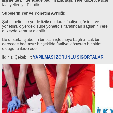
ilişkilerde bir derecede bağımsızlık taşır. Yerel düzeyde ticari
faaliyetleri yürütebilir.
Şubelerin Yer ve Yönetim Ayrılığı:
Şube, belirli bir yerde fiziksel olarak faaliyet gösterir ve
yönetimi, o yerdeki şube yöneticisi tarafından sağlanır. Yerel
düzeyde kararlar alabilir.
Bu unsurlar, şubenin bir ticari işletmeye bağlı ancak bir
derecede bağımsız bir şekilde faaliyet gösteren bir birim
olduğunu ifade eder.
İlginizi Çekebilir:
YAPILMASI ZORUNLU SİGORTALAR