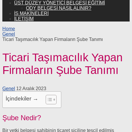
ÜST DÜZEY YÖNETICI BELGESI EĞITIMI
ODY BELGESI NASIL ALINIR?
İŞ MAKINELERI
İLETİŞİM
Home
Genel
Ticari Taşımacılık Yapan Firmaların Şube Tanımı
Ticari Taşımacılık Yapan
Firmaların Şube Tanımı
Genel
12 Aralık 2023
İçindekiler →
Şube Nedir?
Bir yetki belgesi sahibinin ticaret siciline tescil edilmiş