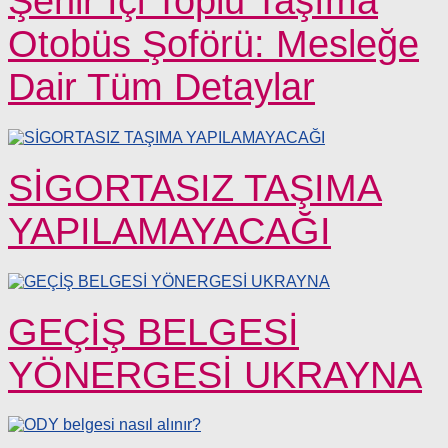
Şehir İçi Toplu Taşıma
Otobüs Şoförü: Mesleğe
Dair Tüm Detaylar
SİGORTASIZ TAŞIMA
YAPILAMAYACAĞI
GEÇİŞ BELGESİ
YÖNERGESİ UKRAYNA