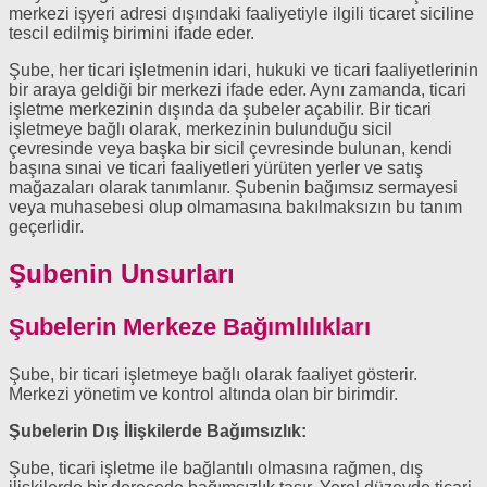
merkezi işyeri adresi dışındaki faaliyetiyle ilgili ticaret siciline
tescil edilmiş birimini ifade eder.
Şube, her ticari işletmenin idari, hukuki ve ticari faaliyetlerinin
bir araya geldiği bir merkezi ifade eder. Aynı zamanda, ticari
işletme merkezinin dışında da şubeler açabilir. Bir ticari
işletmeye bağlı olarak, merkezinin bulunduğu sicil
çevresinde veya başka bir sicil çevresinde bulunan, kendi
başına sınai ve ticari faaliyetleri yürüten yerler ve satış
mağazaları olarak tanımlanır. Şubenin bağımsız sermayesi
veya muhasebesi olup olmamasına bakılmaksızın bu tanım
geçerlidir.
Şubenin Unsurları
Şubelerin Merkeze Bağımlılıkları
Şube, bir ticari işletmeye bağlı olarak faaliyet gösterir.
Merkezi yönetim ve kontrol altında olan bir birimdir.
Şubelerin Dış İlişkilerde Bağımsızlık:
Şube, ticari işletme ile bağlantılı olmasına rağmen, dış