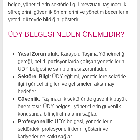
belge, yöneticilerin sektörle ilgili mevzuatı, taşımacılık
süreçlerini, güvenlik önlemlerini ve yönetim becerilerini
yeterli düzeyde bildiğini gösterir.
ÜDY BELGESI NEDEN ÖNEMLIDIR?
Yasal Zorunluluk:
Karayolu Taşıma Yönetmeliği
gereği, belirli pozisyonlarda çalışan yöneticilerin
ÜDY belgesine sahip olması zorunludur.
Sektörel Bilgi:
ÜDY eğitimi, yöneticilere sektörle
ilgili güncel bilgileri ve gelişmeleri aktarmayı
hedefler.
Güvenlik:
Taşımacılık sektöründe güvenlik büyük
önem taşır. ÜDY belgesi, yöneticilerin güvenlik
konusunda bilinçli olmalarını sağlar.
Profesyonellik:
ÜDY belgesi, yöneticilerin
sektördeki profesyonelliklerini gösterir ve
kariyerlerine katkı sağlar.