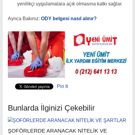
yenilikçi uygulamalara açık olmasına katkı sağlar.
Ayrıca Bakınız:
ODY belgesi nasıl alınır?
Pin It
Bunlarda İlginizi Çekebilir
ŞOFÖRLERDE ARANACAK NİTELİK VE