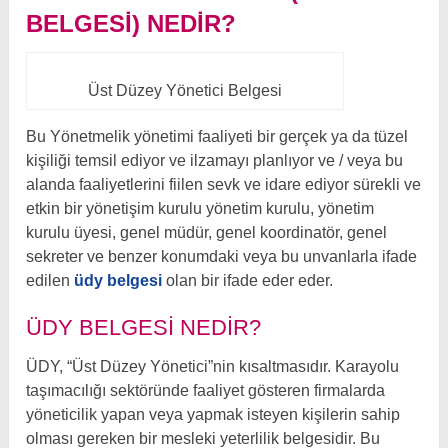
BELGESI) NEDIR?
Üst Düzey Yönetici Belgesi
Bu Yönetmelik yönetimi faaliyeti bir gerçek ya da tüzel
kişiliği temsil ediyor ve ilzamayı planlıyor ve / veya bu
alanda faaliyetlerini fiilen sevk ve idare ediyor sürekli ve
etkin bir yönetişim kurulu yönetim kurulu, yönetim
kurulu üyesi, genel müdür, genel koordinatör, genel
sekreter ve benzer konumdaki veya bu unvanlarla
ifade
edilen
üdy belgesi
olan bir ifade eder eder.
ÜDY BELGESI NEDIR?
ÜDY, “Üst Düzey Yönetici”nin kısaltmasıdır. Karayolu
taşımacılığı sektöründe faaliyet gösteren firmalarda
yöneticilik yapan veya yapmak isteyen kişilerin sahip
olması gereken bir mesleki yeterlilik belgesidir. Bu