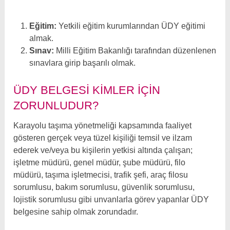
Eğitim:
Yetkili eğitim kurumlarından ÜDY eğitimi
almak.
Sınav:
Milli Eğitim Bakanlığı tarafından düzenlenen
sınavlara girip başarılı olmak.
ÜDY BELGESI KIMLER İÇIN
ZORUNLUDUR?
Karayolu taşıma yönetmeliği kapsamında faaliyet
gösteren gerçek veya tüzel kişiliği temsil ve ilzam
ederek ve/veya bu kişilerin yetkisi altında çalışan;
işletme müdürü, genel müdür, şube müdürü, filo
müdürü, taşıma işletmecisi, trafik şefi, araç filosu
sorumlusu, bakım sorumlusu, güvenlik sorumlusu,
lojistik sorumlusu gibi unvanlarla görev yapanlar ÜDY
belgesine sahip olmak zorundadır.