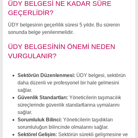
ÜDY BELGESI NE KADAR SÜRE
GEÇERLIDIR?
ÜDY belgesinin geçerlilik süresi 5 yıldır. Bu sürenin
sonunda belge yenilenmelidir.
ÜDY BELGESININ ÖNEMI NEDEN
VURGULANIR?
Sektörün Düzenlenmesi:
ÜDY belgesi, sektörün
daha düzenli ve profesyonel bir hale gelmesini
sağlar.
Güvenlik Standartları:
Yöneticilerin taşımacılık
süreçlerinde güvenlik standartlarına uymalarını
sağlar.
Sorumluluk Bilinci:
Yöneticilerin taşıdıkları
sorumluluğun bilincinde olmalarını sağlar.
Sektörel Gelişim:
Sektörün sürekli gelişmesine ve