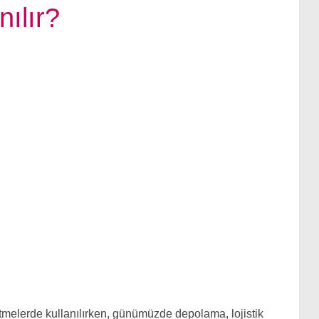
nılır?
letmelerde kullanılırken, günümüzde depolama, lojistik