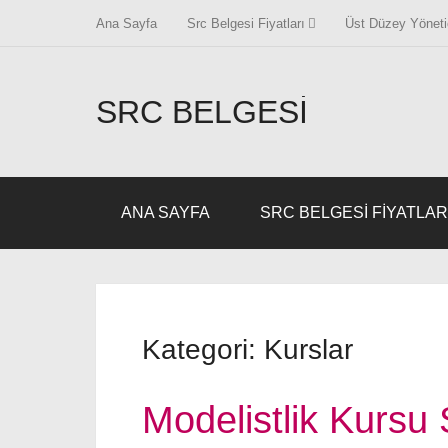
Ana Sayfa
Src Belgesi Fiyatları
Üst Düzey Yönetic
SRC BELGESI
ANA SAYFA
SRC BELGESI FIYATLAR
Kategori:
Kurslar
Modelistlik Kursu