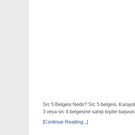
Src 5 Belgesi Nedir? Src 5 belgesi, Karayolu
3 veya src 4 belgesine sahip kişiler başvurud
[Continue Reading...]