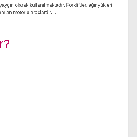
ygın olarak kullanılmaktadır. Forkliftler, ağır yükleri
anılan motorlu araçlardır. …
r?