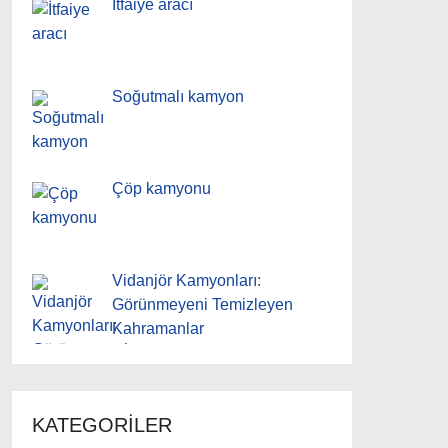
İtfaiye aracı
Soğutmalı kamyon
Çöp kamyonu
Vidanjör Kamyonları:
Görünmeyeni Temizleyen
Kahramanlar
KATEGORILER