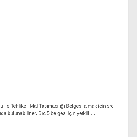
 ile Tehlikeli Mal Taşımacılığı Belgesi almak için src
a bulunabilirler. Src 5 belgesi için yetkili …