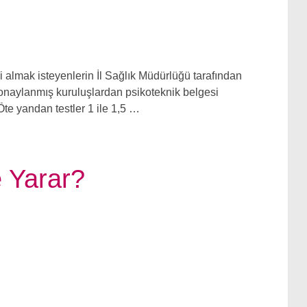
i almak isteyenlerin İl Sağlık Müdürlüğü tarafından
onaylanmış kuruluşlardan psikoteknik belgesi
e yandan testler 1 ile 1,5 …
 Yarar?