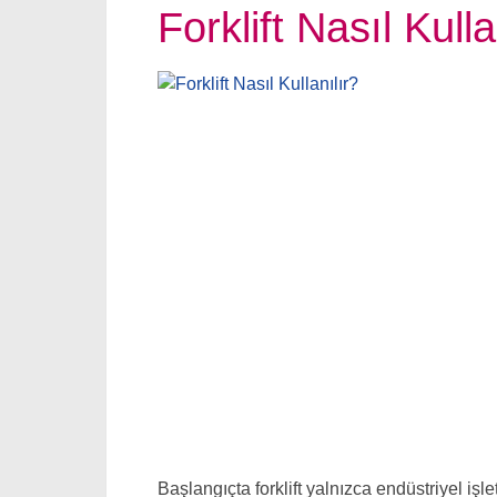
Forklift Nasıl Kulla
Başlangıçta forklift yalnızca endüstriyel iş