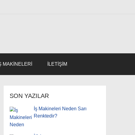
Ş MAKINELERI
İLETİŞİM
SON YAZILAR
İş Makineleri Neden Sarı
Renktedir?