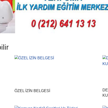
lir
DE
ÖZEL İZİN BELGESİ
KU