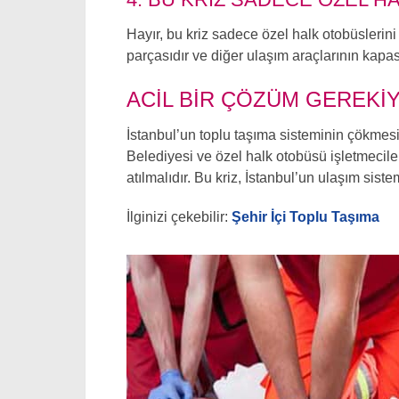
Hayır, bu kriz sadece özel halk otobüslerini
parçasıdır ve diğer ulaşım araçlarının kapasi
ACIL BIR ÇÖZÜM GEREKI
İstanbul’un toplu taşıma sisteminin çökmesi
Belediyesi ve özel halk otobüsü işletmecil
atılmalıdır. Bu kriz, İstanbul’un ulaşım si
İlginizi çekebilir:
Şehir İçi Toplu Taşıma