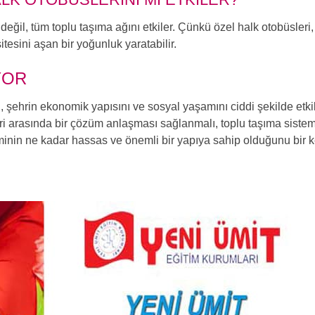
 değil, tüm toplu taşıma ağını etkiler. Çünkü özel halk otobüsleri
tesini aşan bir yoğunluk yaratabilir.
YOR
, şehrin ekonomik yapısını ve sosyal yaşamını ciddi şekilde etki
eri arasında bir çözüm anlaşması sağlanmalı, toplu taşıma siste
steminin ne kadar hassas ve önemli bir yapıya sahip olduğunu bir