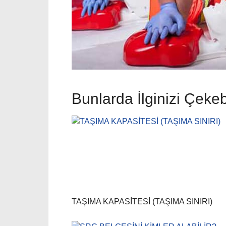
Bunlarda İlginizi Çekebi
TAŞIMA KAPASİTESİ (TAŞIMA SINIRI)