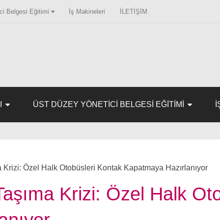
i Belgesi Eğitimi
İş Makineleri
İLETİŞİM
I
ÜST DÜZEY YÖNETICI BELGESI EĞITIMI
İ
a Krizi: Özel Halk Otobüsleri Kontak Kapatmaya Hazırlanıyor
Taşıma Krizi: Özel Halk Ot