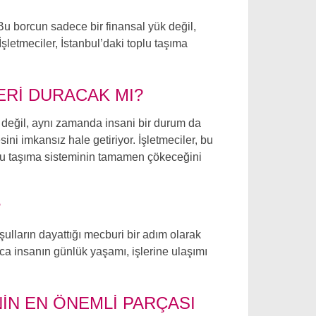
. Bu borcun sadece bir finansal yük değil,
şletmeciler, İstanbul’daki toplu taşıma
ERI DURACAK MI?
r değil, aynı zamanda insani bir durum da
i imkansız hale getiriyor. İşletmeciler, bu
plu taşıma sisteminin tamamen çökeceğini
?
şulların dayattığı mecburi bir adım olarak
ca insanın günlük yaşamı, işlerine ulaşımı
NIN EN ÖNEMLI PARÇASI