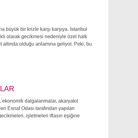
a büyük bir krizle karşı karşıya. İstanbul
kli olarak gecikmesi nedeniyle özel halk
dit altında olduğu anlamına geliyor. Peki, bu
ALAR
ak, ekonomik dalgalanmalar, akaryakıt
leri Esnaf Odası tarafından yapılan
kmeleri, işletmeleri iflasın eşiğine