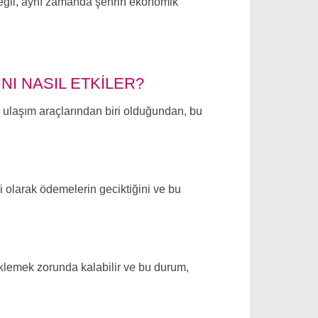
eğil, aynı zamanda şehrin ekonomik
NI NASIL ETKILER?
i ulaşım araçlarından biri olduğundan, bu
i olarak ödemelerin geciktiğini ve bu
eklemek zorunda kalabilir ve bu durum,