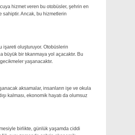
olcuya hizmet veren bu otobüsler, şehrin en
sahiptir. Ancak, bu hizmetlerin
 işareti oluşturuyor. Otobüslerin
da büyük bir tıkanmaya yol açacaktır. Bu
 gecikmeler yaşanacaktır.
yaşanacak aksamalar, insanların işe ve okula
e dışı kalması, ekonomik hayatı da olumsuz
lmesiyle birlikte, günlük yaşamda ciddi