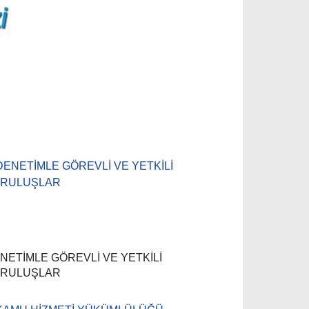
NETİMLE GÖREVLİ VE YETKİLİ
RULUŞLAR