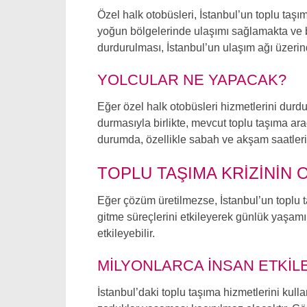
Özel halk otobüsleri, İstanbul’un toplu taşı
yoğun bölgelerinde ulaşımı sağlamakta ve b
durdurulması, İstanbul’un ulaşım ağı üzerin
YOLCULAR NE YAPACAK?
Eğer özel halk otobüsleri hizmetlerini durdu
durmasıyla birlikte, mevcut toplu taşıma ar
durumda, özellikle sabah ve akşam saatleri
TOPLU TAŞIMA KRIZININ 
Eğer çözüm üretilmezse, İstanbul’un toplu ta
gitme süreçlerini etkileyerek günlük yaşamı
etkileyebilir.
MILYONLARCA İNSAN ETKI
İstanbul’daki toplu taşıma hizmetlerini kull