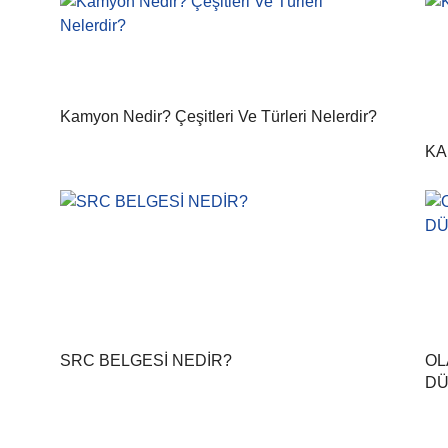
Kamyon Nedir? Çeşitleri Ve Türleri Nelerdir?
KA
SRC BELGESİ NEDİR?
OL
DÜ