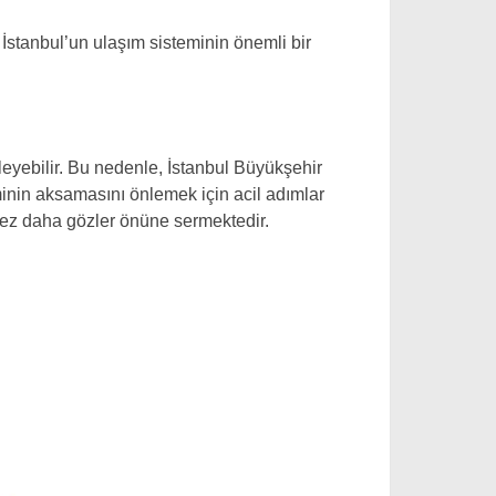
, İstanbul’un ulaşım sisteminin önemli bir
leyebilir. Bu nedenle, İstanbul Büyükşehir
minin aksamasını önlemek için acil adımlar
 kez daha gözler önüne sermektedir.