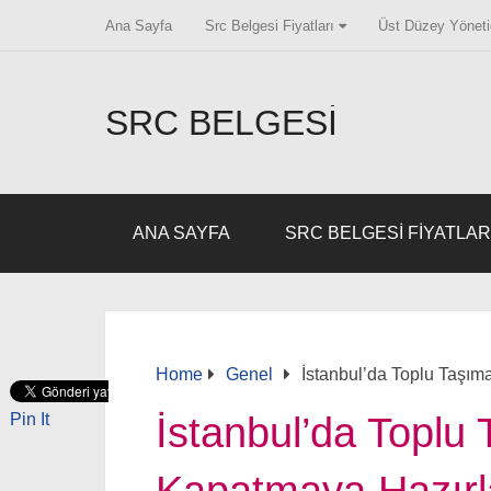
Ana Sayfa
Src Belgesi Fiyatları
Üst Düzey Yönetic
SRC BELGESI
ANA SAYFA
SRC BELGESI FIYATLAR
Home
Genel
İstanbul’da Toplu Taşım
Pin It
İstanbul’da Toplu 