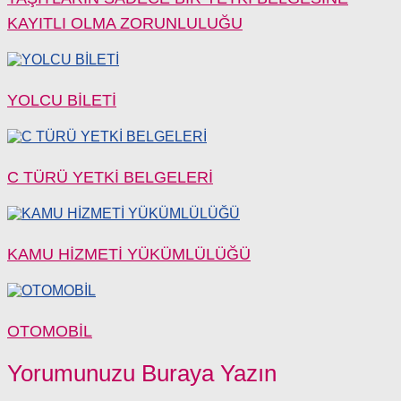
KAYITLI OLMA ZORUNLULUĞU
YOLCU BİLETİ
C TÜRÜ YETKİ BELGELERİ
KAMU HİZMETİ YÜKÜMLÜLÜĞÜ
OTOMOBİL
Yorumunuzu Buraya Yazın