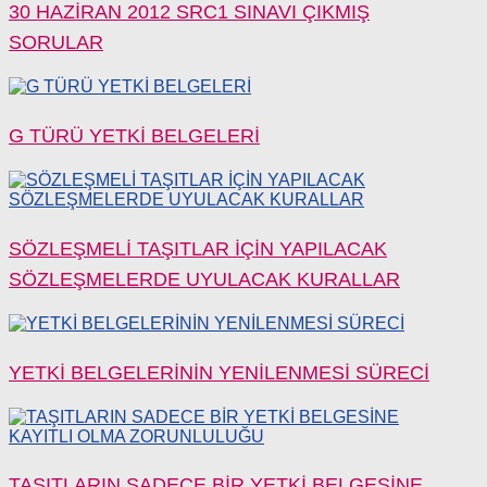
30 HAZİRAN 2012 SRC1 SINAVI ÇIKMIŞ
SORULAR
G TÜRÜ YETKİ BELGELERİ
SÖZLEŞMELİ TAŞITLAR İÇİN YAPILACAK
SÖZLEŞMELERDE UYULACAK KURALLAR
YETKİ BELGELERİNİN YENİLENMESİ SÜRECİ
TAŞITLARIN SADECE BİR YETKİ BELGESİNE