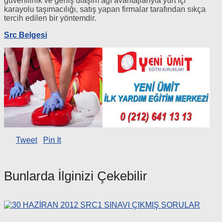
güvenilirlik ve geniş ulaşım ağı avantajlarıyla yurt içi
karayolu taşımacılığı, satış yapan firmalar tarafından sıkça
tercih edilen bir yöntemdir.
Src Belgesi
Tweet
Pin It
Bunlarda İlginizi Çekebilir