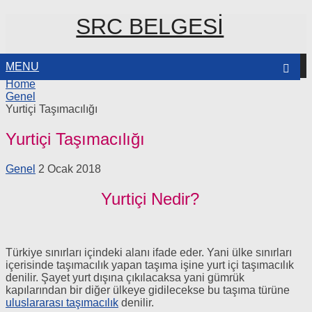
SRC BELGESI
MENU
Home
IR?
Genel
Yurtiçi Taşımacılığı
Yurtiçi Taşımacılığı
Genel
2 Ocak 2018
Yurtiçi Nedir?
Türkiye sınırları içindeki alanı ifade eder. Yani ülke sınırları
içerisinde taşımacılık yapan taşıma işine yurt içi taşımacılık
denilir. Şayet yurt dışına çıkılacaksa yani gümrük
kapılarından bir diğer ülkeye gidilecekse bu taşıma türüne
uluslararası taşımacılık
denilir.