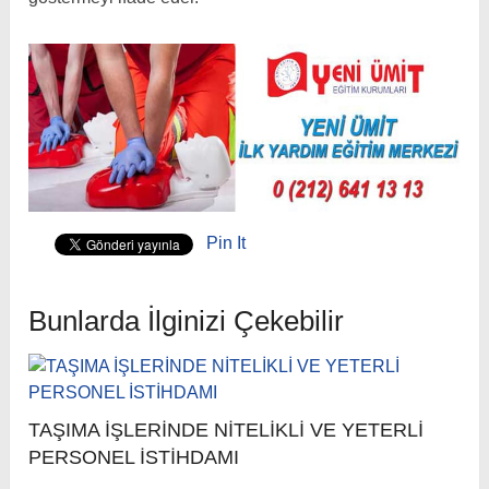
Pin It
Bunlarda İlginizi Çekebilir
TAŞIMA İŞLERİNDE NİTELİKLİ VE YETERLİ
PERSONEL İSTİHDAMI