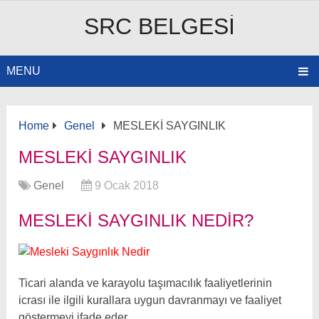
SRC BELGESI
MENU
Home
Genel
MESLEKİ SAYGINLIK
MESLEKİ SAYGINLIK
Genel
9 Ocak 2018
MESLEKI SAYGINLIK NEDIR?
Ticari alanda ve karayolu taşımacılık faaliyetlerinin
icrası ile ilgili kurallara uygun davranmayı ve faaliyet
göstermeyi ifade eder.