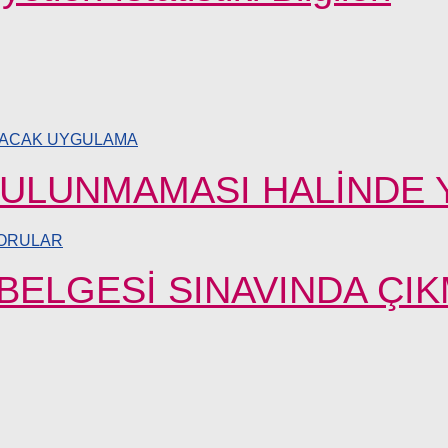
BULUNMAMASI HALİNDE 
 BELGESİ SINAVINDA ÇI