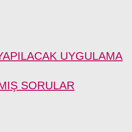
YAPILACAK UYGULAMA
KMIŞ SORULAR