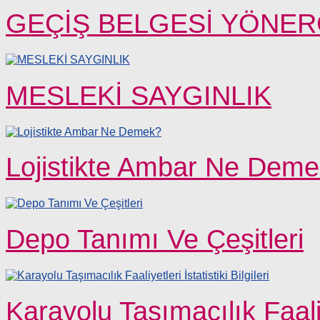
GEÇİŞ BELGESİ YÖNERG
MESLEKİ SAYGINLIK
Lojistikte Ambar Ne Dem
Depo Tanımı Ve Çeşitleri
Karayolu Taşımacılık Faaliyet