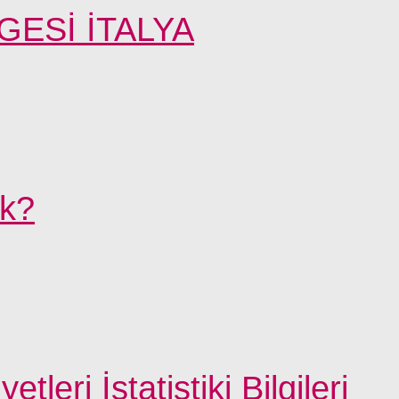
ESİ İTALYA
ek?
leri İstatistiki Bilgileri