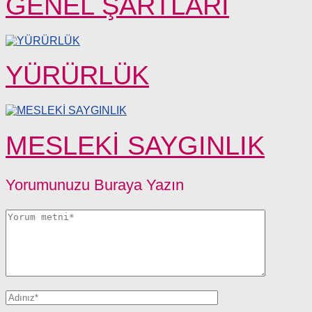
GENEL ŞARTLARI
YÜRÜRLÜK
MESLEKİ SAYGINLIK
Yorumunuzu Buraya Yazın