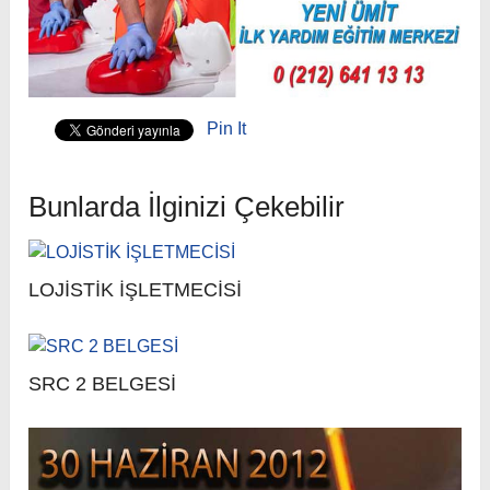
Pin It
Bunlarda İlginizi Çekebilir
LOJİSTİK İŞLETMECİSİ
SRC 2 BELGESİ