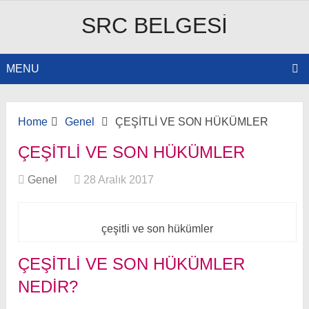
SRC BELGESI
MENU
Home
Genel
ÇEŞİTLİ VE SON HÜKÜMLER
ÇEŞİTLİ VE SON HÜKÜMLER
Genel
28 Aralık 2017
çeşitli ve son hükümler
ÇEŞITLI VE SON HÜKÜMLER
NEDIR?