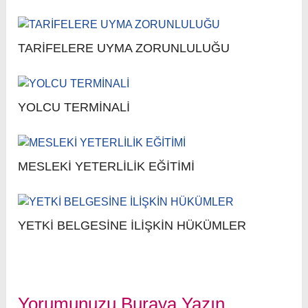
TARİFELERE UYMA ZORUNLULUĞU
YOLCU TERMİNALİ
MESLEKİ YETERLİLİK EĞİTİMİ
YETKİ BELGESİNE İLİŞKİN HÜKÜMLER
Yorumunuzu Buraya Yazın