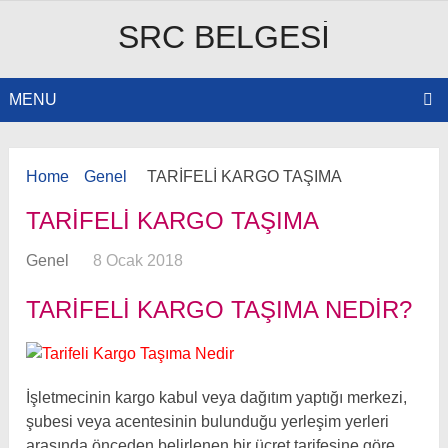
SRC BELGESI
MENU
Home
Genel
TARİFELİ KARGO TAŞIMA
TARİFELİ KARGO TAŞIMA
Genel
8 Ocak 2018
TARIFELI KARGO TAŞIMA NEDIR?
İşletmecinin kargo kabul veya dağıtım yaptığı merkezi,
şubesi veya acentesinin bulunduğu yerleşim yerleri
arasında önceden belirlenen bir ücret tarifesine göre