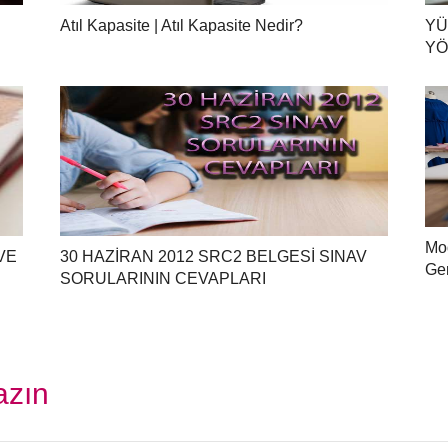
Atıl Kapasite | Atıl Kapasite Nedir?
YÜ
YÖ
Mod
VE
30 HAZİRAN 2012 SRC2 BELGESİ SINAV
Ge
SORULARININ CEVAPLARI
azın