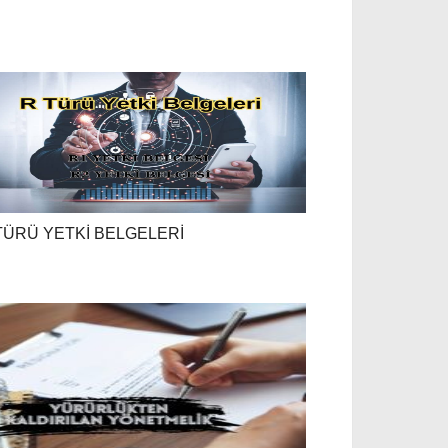
TÜRÜ YETKİ BELGELERİ