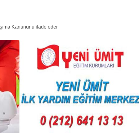
Taşıma Kanununu ifade eder.