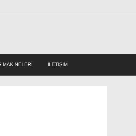
Ş MAKINELERI
İLETİŞİM