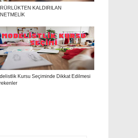
RÜRLÜKTEN KALDIRILAN
NETMELİK
elistlik Kursu Seçiminde Dikkat Edilmesi
rekenler