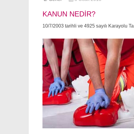
KANUN NEDIR?
10/7/2003 tarihli ve 4925 sayılı Karayolu 