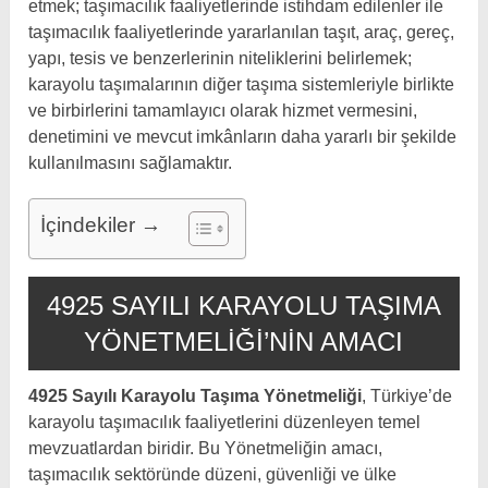
etmek; taşımacılık faaliyetlerinde istihdam edilenler ile
taşımacılık faaliyetlerinde yararlanılan taşıt, araç, gereç,
yapı, tesis ve benzerlerinin niteliklerini belirlemek;
karayolu taşımalarının diğer taşıma sistemleriyle birlikte
ve birbirlerini tamamlayıcı olarak hizmet vermesini,
denetimini ve mevcut imkânların daha yararlı bir şekilde
kullanılmasını sağlamaktır.
İçindekiler →
4925 SAYILI KARAYOLU TAŞIMA
YÖNETMELIĞI’NIN AMACI
4925 Sayılı Karayolu Taşıma Yönetmeliği
, Türkiye’de
karayolu taşımacılık faaliyetlerini düzenleyen temel
mevzuatlardan biridir. Bu Yönetmeliğin amacı,
taşımacılık sektöründe düzeni, güvenliği ve ülke