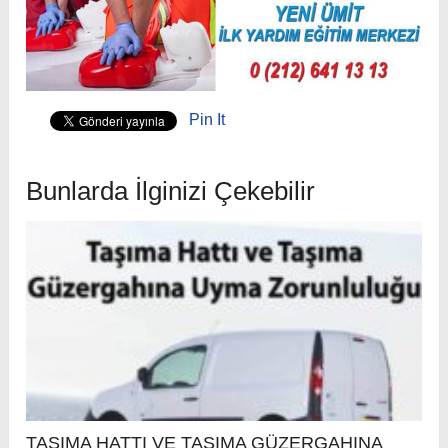
Pin It
Bunlarda İlginizi Çekebilir
TAŞIMA HATTI VE TAŞIMA GÜZERGAHINA