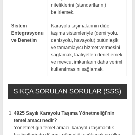
niteliklerini (standartlarını)
belirlemek.
Sistem
Karayolu taşımalarının diğer
Entegrasyonu
taşıma sistemleriyle (demiryolu,
ve Denetim
denizyolu, havayolu) bütünleşik
ve tamamlayıcı hizmet vermesini
sağlamak, faaliyetleri denetlemek
ve mevcut imkanların daha verimli
kullanılmasını sağlamak.
SIKÇA SORULAN SORULAR (SSS)
4925 Sayılı Karayolu Taşıma Yönetmeliği’nin
temel amacı nedir?
Yönetmeliğin temel amacı, karayolu taşımacılık
faaliyetlerinde düzeni, güvenliği sağlamak ve ülke