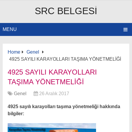
SRC BELGESI
MENU
Home
Genel
4925 SAYILI KARAYOLLARI TAŞIMA YÖNETMELİĞİ
4925 SAYILI KARAYOLLARI
TAŞIMA YÖNETMELİĞİ
Genel
26 Aralık 2017
4925 sayılı karayolları taşıma yönetmeliği hakkında
bilgiler: