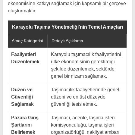
ekonomisine katkıyı sağlamak için kapsamlı bir çerçeve
oluşturmaktır.
Karayolu Taşıma Yönetmeliği’nin Temel Amaçları
Amaç Kategorisi
Detaylı Açıklama
Faaliyetleri
Karayolu taşımacılık faaliyetlerini
Düzenlemek
ülke ekonomisinin gerektirdiği
şekilde düzenlemek, sektörde
genel bir nizam sağlamak.
Düzen ve
Taşımacılık faaliyetlerinde genel
Güvenliği
düzeni ve en üst düzeyde
Sağlamak
güvenliği tesis etmek.
Pazara Giriş
Taşımacı, acente, taşıma işleri
Şartlarını
komisyonculuğu, taşıma işleri
Belirlemek
organizatörlüğü, nakliyat ambarı