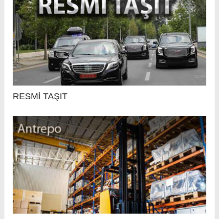
RESMİ TAŞIT