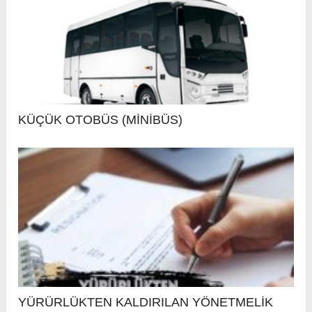
KÜÇÜK OTOBÜS (MİNİBÜS)
YÜRÜRLÜKTEN KALDIRILAN YÖNETMELİK