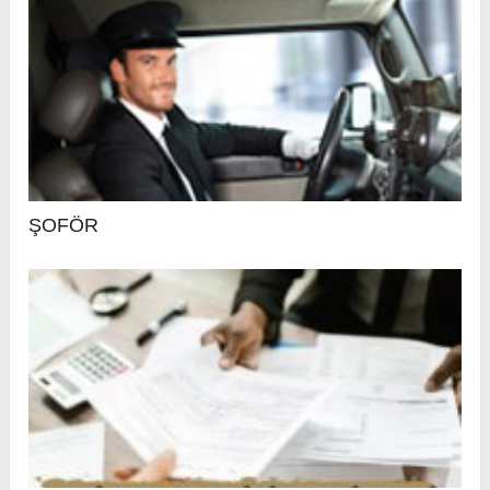
ŞOFÖR