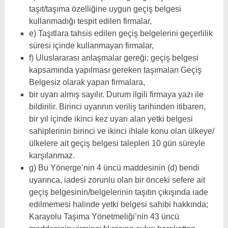
taşıt/taşıma özelliğine uygun geçiş belgesi
kullanmadığı tespit edilen firmalar,
e) Taşıtlara tahsis edilen geçiş belgelerini geçerlilik
süresi içinde kullanmayan firmalar,
f) Uluslararası anlaşmalar gereği; geçiş belgesi
kapsamında yapılması gereken taşımaları Geçiş
Belgesiz olarak yapan firmalara,
bir uyarı almış sayılır. Durum ilgili firmaya yazı ile
bildirilir. Birinci uyarının veriliş tarihinden itibaren,
bir yıl içinde ikinci kez uyarı alan yetki belgesi
sahiplerinin birinci ve ikinci ihlale konu olan ülkeye/
ülkelere ait geçiş belgesi talepleri 10 gün süreyle
karşılanmaz.
g) Bu Yönerge’nin 4 üncü maddesinin (d) bendi
uyarınca, iadesi zorunlu olan bir önceki sefere ait
geçiş belgesinin/belgelerinin taşıtın çıkışında iade
edilmemesi halinde yetki belgesi sahibi hakkında;
Karayolu Taşıma Yönetmeliği’nin 43 üncü