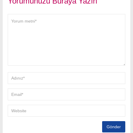
Yorumunuzu Buraya Yazın