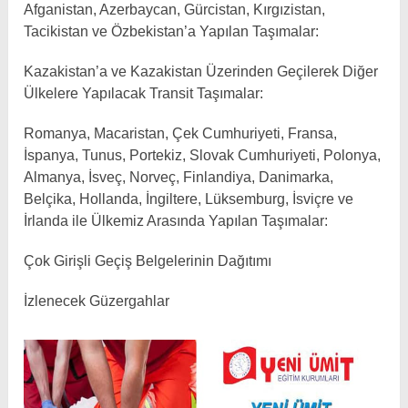
Afganistan, Azerbaycan, Gürcistan, Kırgızistan,
Tacikistan ve Özbekistan’a Yapılan Taşımalar:
Kazakistan’a ve Kazakistan Üzerinden Geçilerek Diğer
Ülkelere Yapılacak Transit Taşımalar:
Romanya, Macaristan, Çek Cumhuriyeti, Fransa,
İspanya, Tunus, Portekiz, Slovak Cumhuriyeti, Polonya,
Almanya, İsveç, Norveç, Finlandiya, Danimarka,
Belçika, Hollanda, İngiltere, Lüksemburg, İsviçre ve
İrlanda ile Ülkemiz Arasında Yapılan Taşımalar:
Çok Girişli Geçiş Belgelerinin Dağıtımı
İzlenecek Güzergahlar