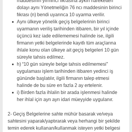
maddesinin yirminci fıkrasına aykırı hareketten
dolayı aynı Yönetmeliğin 76 ncı maddesinin birinci
fıkrası (n) bendi uyarınca 10 uyarma verilir.
Aynı ülkeye yönelik geçiş belgelerinin birinci
uyarmanın veriliş tarihinden itibaren, bir yıl içinde
üçüncü kez iade edilememesi halinde ise, ilgili
firmanın yetki belgelerinde kayıtlı tüm araçlarına
ihlale konu olan ülkeye ait geçiş belgeleri 10 gün
süreyle tahsis edilmez.
h) “10 gün süreyle belge tahsis edilmemesi”
uygulaması işlem tarihinden itibaren yedinci iş
gününde başlatılır, ilgili firmanın talep etmesi
halinde de bu süre en fazla 2 ay ertelenir.
i) Birden fazla ihlalin bir arada işlenmesi halinde
her ihlal için ayrı ayrı idari müeyyide uygulanır.
2- Geçiş Belgelerine sahte mühür basarak ve/veya
sahtesini yaparak/yaptırarak veya herhangi bir şekilde
temin ederek kullanan/kullanmak isteyen yetki belgesi