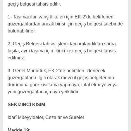
geçiş belgesi tahsis edilir.
1- Taşımacılar, varış ülkeleri için EK-2’de belirlenen
güzergahlardan ancak birisi için geçiş belgesi talebinde
bulunabilirler.
2- Geçiş Belgesi tahsis işlemi tamamlandıktan sonra
taşıta, aynı taşıma için ikinci kez geçiş belgesi tahsis
edilmez.
3- Genel Müdürlük, EK-2’de belirtilen izlenecek
güzergahlarla ilgili olarak mevcut geçiş belgelerinin
durumuna göre kısıtlama yapmaya, iptal etmeye veya
yeni güzergahlar açmaya yetkilidir.
SEKİZİNCİ KISIM
İdarî Müeyyideler, Cezalar ve Süreler
Madde 19: