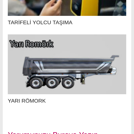
TARİFELİ YOLCU TAŞIMA
YARI RÖMORK