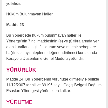
yetkilidir.
Hüküm Bulunmayan Haller
Madde 23-
Bu Yönergede hüküm bulunmayan haller ile
Yönerge’nin 7 nci maddesinin (e) ve (f) fıkralarında yer
alan kurallarla ilgili fiili durum veya mücbir sebeplere
bağlı istisnayı taleplerin değerlendirilmesi konusunda
Karayolu Düzenleme Genel Müdürü yetkilidir.
YÜRÜRLÜK
Madde 24: Bu Yönergenin yürürlüğe girmesiyle birlikte
11/12/2007 tarihli ve 39196 sayılı Geçiş Belgesi Dağıtım
Esasları Yönergesi yürürlükten kalkar.
YÜRÜTME