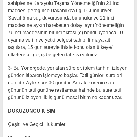
sahiplerine Karayolu Taşıma Yönetmeliği’nin 21 inci
maddesi gereğince Bakanlıkça ilgili Cumhuriyet
Savcılığına suç duyurusunda bulunulur ve 21 inci
maddesine aykırı hareketten dolayı aynı Yönetmeliğin
76 ncı maddesinin birinci fıkrası (ç) bendi uyarınca 10
uyarma verilir ve yetki belgesi sahibi firmaya ait
taşıtlara, 15 gün süreyle ihlale konu olan ülkeye/
ülkelere ait geçiş belgeleri tahsis edilmez.
3- Bu Yönergede, yer alan süreler, işlem tarihini izleyen
günden itibaren işlemeye başlar. Tatil günleri süreleri
dahildir. Aylık süre 30 gündür. Ancak, sürenin son
gününün tatil gününe rastlaması halinde bu süre tatil
gününü izleyen ilk iş günü mesai bitimine kadar uzar.
DOKUZUNCU KISIM
Çeşitli ve Geçici Hükümler