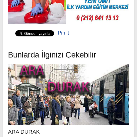
Pin It
Bunlarda İlginizi Çekebilir
ARA DURAK