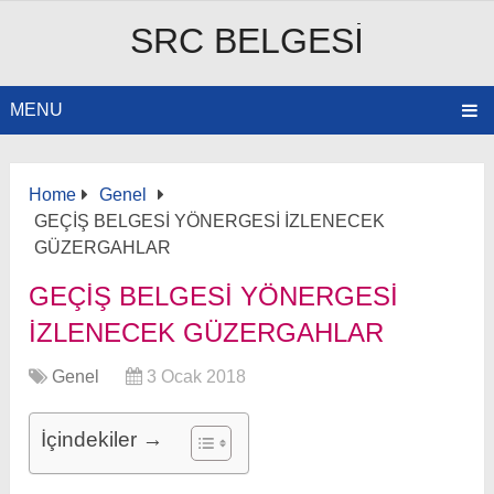
SRC BELGESI
MENU
Home
Genel
GEÇİŞ BELGESİ YÖNERGESİ İZLENECEK
GÜZERGAHLAR
GEÇİŞ BELGESİ YÖNERGESİ
İZLENECEK GÜZERGAHLAR
Genel
3 Ocak 2018
İçindekiler →