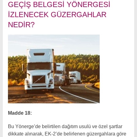
GEÇIŞ BELGESI YÖNERGESI
İZLENECEK GÜZERGAHLAR
NEDIR?
Madde 18:
Bu Yönerge’de belirtilen dağıtım usulü ve özel şartlar
dikkate alınarak, EK-2’de belirlenen güzergahlara göre