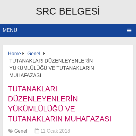
SRC BELGESI
MENU
Home
Genel
TUTANAKLARI DÜZENLEYENLERİN
YÜKÜMLÜLÜĞÜ VE TUTANAKLARIN
MUHAFAZASI
TUTANAKLARI
DÜZENLEYENLERİN
YÜKÜMLÜLÜĞÜ VE
TUTANAKLARIN MUHAFAZASI
Genel
11 Ocak 2018