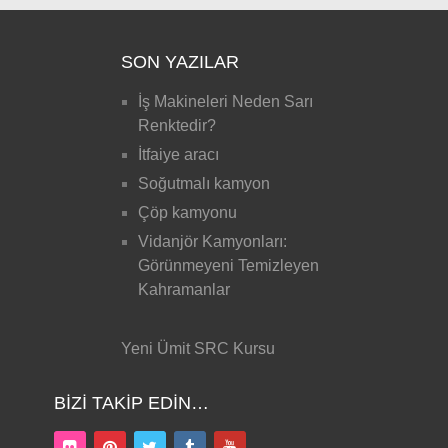
SON YAZILAR
İş Makineleri Neden Sarı
Renktedir?
İtfaiye aracı
Soğutmalı kamyon
Çöp kamyonu
Vidanjör Kamyonları:
Görünmeyeni Temizleyen
Kahramanlar
Yeni Ümit SRC Kursu
BIZI TAKIP EDIN…