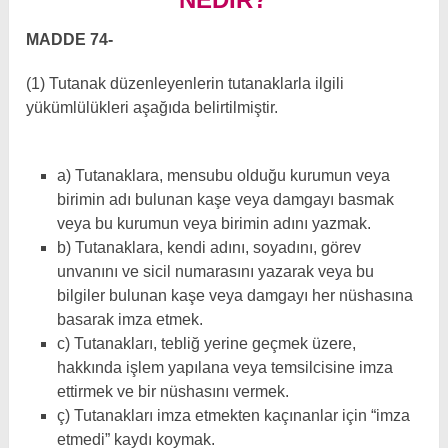
MADDE 74-
(1) Tutanak düzenleyenlerin tutanaklarla ilgili
yükümlülükleri aşağıda belirtilmiştir.
a) Tutanaklara, mensubu olduğu kurumun veya
birimin adı bulunan kaşe veya damgayı basmak
veya bu kurumun veya birimin adını yazmak.
b) Tutanaklara, kendi adını, soyadını, görev
unvanını ve sicil numarasını yazarak veya bu
bilgiler bulunan kaşe veya damgayı her nüshasına
basarak imza etmek.
c) Tutanakları, tebliğ yerine geçmek üzere,
hakkında işlem yapılana veya temsilcisine imza
ettirmek ve bir nüshasını vermek.
ç) Tutanakları imza etmekten kaçınanlar için “imza
etmedi” kaydı koymak.