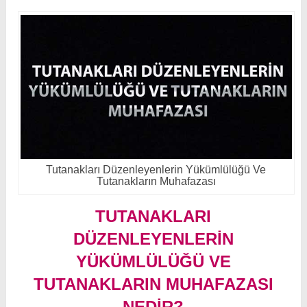
Tutanakları Düzenleyenlerin Yükümlülüğü Ve
Tutanakların Muhafazası
TUTANAKLARI
DÜZENLEYENLERIN
YÜKÜMLÜLÜĞÜ VE
TUTANAKLARIN MUHAFAZASI
NEDIR?