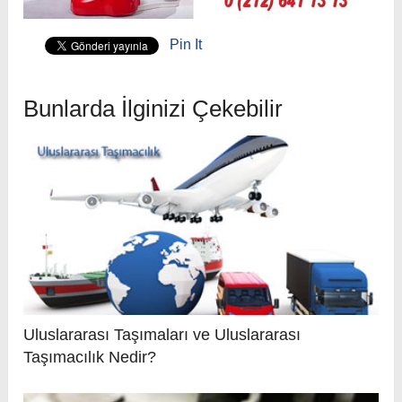
Pin It
Bunlarda İlginizi Çekebilir
Uluslararası Taşımaları ve Uluslararası
Taşımacılık Nedir?