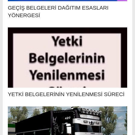
GEÇİŞ BELGELERİ DAĞITIM ESASLARI
YÖNERGESİ
YETKİ BELGELERİNİN YENİLENMESİ SÜRECİ