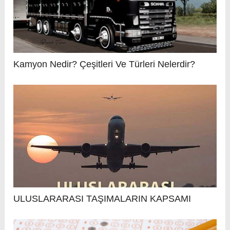
Kamyon Nedir? Çeşitleri Ve Türleri Nelerdir?
ULUSLARARASI TAŞIMALARIN KAPSAMI