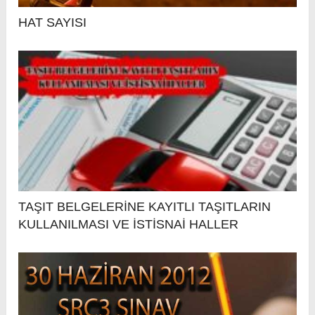
HAT SAYISI
TAŞIT BELGELERİNE KAYITLI TAŞITLARIN
KULLANILMASI VE İSTİSNAİ HALLER