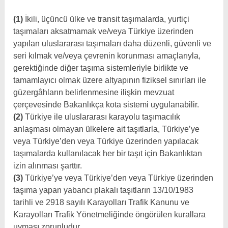
(1)
İkili, üçüncü ülke ve transit taşımalarda, yurtiçi
taşımaları aksatmamak ve/veya Türkiye üzerinden
yapılan uluslararası taşımaları daha düzenli, güvenli ve
seri kılmak ve/veya çevrenin korunması amaçlarıyla,
gerektiğinde diğer taşıma sistemleriyle birlikte ve
tamamlayıcı olmak üzere altyapının fiziksel sınırları ile
güzergâhların belirlenmesine ilişkin mevzuat
çerçevesinde Bakanlıkça kota sistemi uygulanabilir.
(2)
Türkiye ile uluslararası karayolu taşımacılık
anlaşması olmayan ülkelere ait taşıtlarla, Türkiye’ye
veya Türkiye’den veya Türkiye üzerinden yapılacak
taşımalarda kullanılacak her bir taşıt için Bakanlıktan
izin alınması şarttır.
(3)
Türkiye’ye veya Türkiye’den veya Türkiye üzerinden
taşıma yapan yabancı plakalı taşıtların 13/10/1983
tarihli ve 2918 sayılı Karayolları Trafik Kanunu ve
Karayolları Trafik Yönetmeliğinde öngörülen kurallara
uyması zorunludur.