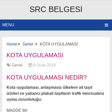
SRC BELGESI
MENU
Home
Genel
KOTA UYGULAMASI
KOTA UYGULAMASI
Genel
8 Ocak 2018
KOTA UYGULAMASI NEDIR?
Kota uygulaması, anlaşmasız ülkelere ait taşıt
izinleri ve yabancı plakalı taşıtların trafik mevzuatına
uyma zorunluluğu;
MADDE 68-