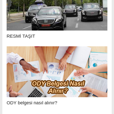
RESMİ TAŞIT
ODY belgesi nasıl alınır?